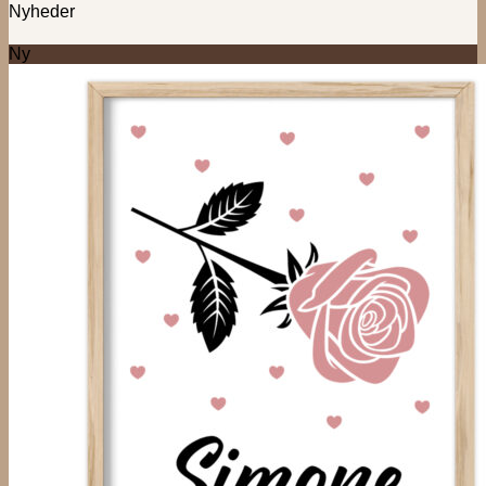
Nyheder
Ny