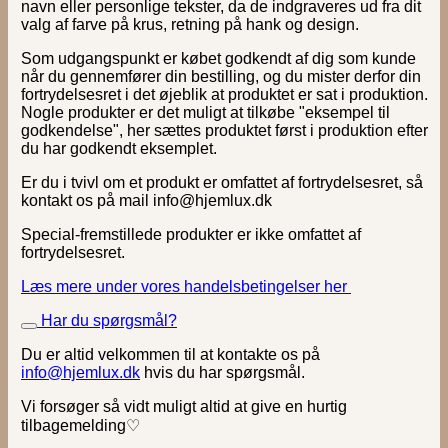
navn eller personlige tekster, da de indgraveres ud fra dit
valg af farve på krus, retning på hank og design.
Som udgangspunkt er købet godkendt af dig som kunde
når du gennemfører din bestilling, og du mister derfor din
fortrydelsesret i det øjeblik at produktet er sat i produktion.
Nogle produkter er det muligt at tilkøbe "eksempel til
godkendelse", her sættes produktet først i produktion efter
du har godkendt eksemplet.
Er du i tvivl om et produkt er omfattet af fortrydelsesret, så
kontakt os på mail info@hjemlux.dk
Special-fremstillede produkter er ikke omfattet af
fortrydelsesret.
Læs mere under vores handelsbetingelser her
Har du spørgsmål?
Du er altid velkommen til at kontakte os på
info@hjemlux.dk
hvis du har spørgsmål.
Vi forsøger så vidt muligt altid at give en hurtig
tilbagemelding♡