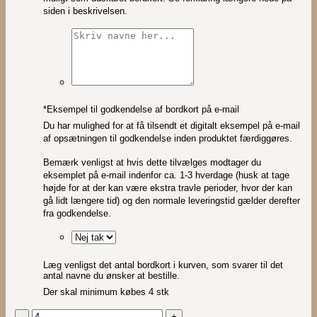
siden i beskrivelsen.
*
Eksempel til godkendelse af bordkort på e-mail
Du har mulighed for at få tilsendt et digitalt eksempel på e-mail
af opsætningen til godkendelse inden produktet færdiggøres.
Bemærk venligst at hvis dette tilvælges modtager du
eksemplet på e-mail indenfor ca. 1-3 hverdage (husk at tage
højde for at der kan være ekstra travle perioder, hvor der kan
gå lidt længere tid) og den normale leveringstid gælder derefter
fra godkendelse.
Læg venligst det antal bordkort i kurven, som svarer til det
antal navne du ønsker at bestille.
Der skal minimum købes 4 stk
Juletræ