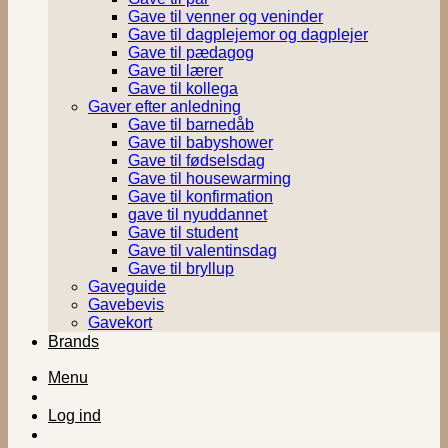
Gave til venner og veninder
Gave til dagplejemor og dagplejer
Gave til pædagog
Gave til lærer
Gave til kollega
Gaver efter anledning
Gave til barnedåb
Gave til babyshower
Gave til fødselsdag
Gave til housewarming
Gave til konfirmation
gave til nyuddannet
Gave til student
Gave til valentinsdag
Gave til bryllup
Gaveguide
Gavebevis
Gavekort
Brands
Menu
Log ind