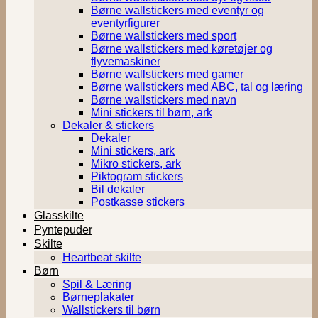
Børne wallstickers med eventyr og
eventyrfigurer
Børne wallstickers med sport
Børne wallstickers med køretøjer og
flyvemaskiner
Børne wallstickers med gamer
Børne wallstickers med ABC, tal og læring
Børne wallstickers med navn
Mini stickers til børn, ark
Dekaler & stickers
Dekaler
Mini stickers, ark
Mikro stickers, ark
Piktogram stickers
Bil dekaler
Postkasse stickers
Glasskilte
Pyntepuder
Skilte
Heartbeat skilte
Børn
Spil & Læring
Børneplakater
Wallstickers til børn