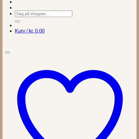
Søg
efter:
Kurv /
kr.
0,00