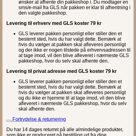
ønsker at afhente din pakkeshop i. Du modtager en
sms/e-mail fra GLS når pakken er klar til afhentning i
den valgte pakkeshop.
Levering til erhverv med GLS koster 79 kr
GLS leverer pakken personligt eller stiller den et
bestemt sted, hvis du har valgt dette. Bemærk at
hvis du vælger at pakken skal afleveres personligt
og der ikke er nogen tilstede på erhvervsadressen til
at tage imod, vil den blive afleveret i nærmeste GLS
pakkeshop, hvor du selv skal afhente den.
Levering til privat adresse med GLS koster 79 kr
GLS leverer pakken personligt eller stiller den et
bestemt sted, hvis du har valgt dette. Bemærk at
hvis du vælger at pakken skal afleveres personligt
og du ikke er hjemme til at tage imod, vil den blive
afleveret i nærmeste GLS pakkeshop, hvor du selv
skal afhente den.
Fortrydelse & returnering
Du har 14 dages returret på alle almindelige produkter,
som ikke er produceret på bestilling ud fra dine