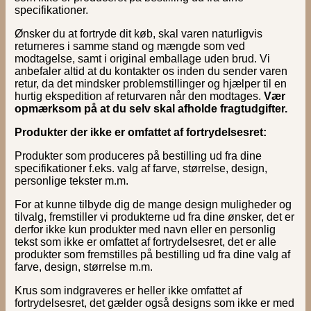
specifikationer.
Ønsker du at fortryde dit køb, skal varen naturligvis
returneres i samme stand og mængde som ved
modtagelse, samt i original emballage uden brud. Vi
anbefaler altid at du kontakter os inden du sender varen
retur, da det mindsker problemstillinger og hjælper til en
hurtig ekspedition af returvaren når den modtages.
Vær
opmærksom på at du selv skal afholde fragtudgifter.
Produkter der ikke er omfattet af fortrydelsesret:
Produkter som produceres på bestilling ud fra dine
specifikationer f.eks. valg af farve, størrelse, design,
personlige tekster m.m.
For at kunne tilbyde dig de mange design muligheder og
tilvalg, fremstiller vi produkterne ud fra dine ønsker, det er
derfor ikke kun produkter med navn eller en personlig
tekst som ikke er omfattet af fortrydelsesret, det er alle
produkter som fremstilles på bestilling ud fra dine valg af
farve, design, størrelse m.m.
Krus som indgraveres er heller ikke omfattet af
fortrydelsesret, det gælder også designs som ikke er med