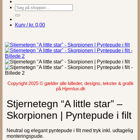
Søg
efter:
Kurv /
kr.
0,00
Copyright 2025 © gælder alle billeder, designs, tekster & grafik
på Hjemlux.dk
Stjernetegn “A little star” –
Skorpionen | Pyntepude i filt
Neutral og elegant pyntepude i filt med tryk inkl. udtagelig
monteringspude.