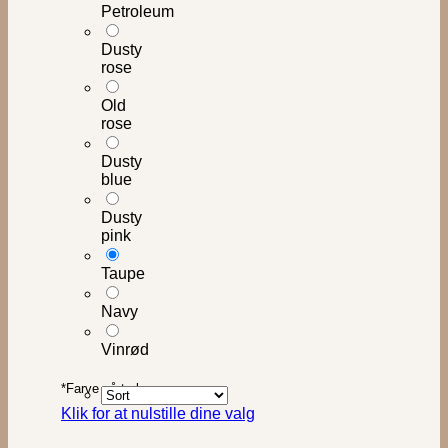
Petroleum
Dusty
rose
Old
rose
Dusty
blue
Dusty
pink
Taupe
Navy
Vinrød
*
Farve på tryk
Klik for at nulstille dine valg