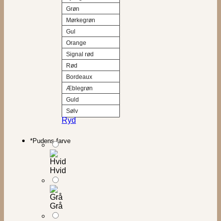
Grøn
Mørkegrøn
Gul
Orange
Signal rød
Rød
Bordeaux
Æblegrøn
Guld
Sølv
Ryd
*
Pudens farve
Hvid
Grå