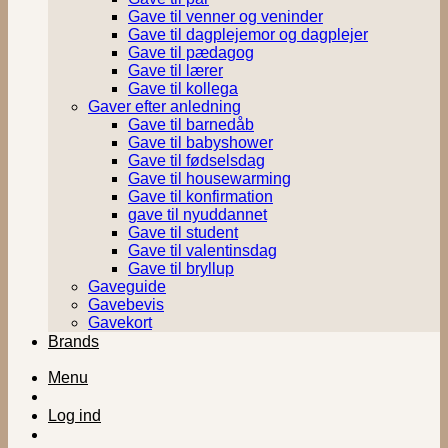
Gave til venner og veninder
Gave til dagplejemor og dagplejer
Gave til pædagog
Gave til lærer
Gave til kollega
Gaver efter anledning
Gave til barnedåb
Gave til babyshower
Gave til fødselsdag
Gave til housewarming
Gave til konfirmation
gave til nyuddannet
Gave til student
Gave til valentinsdag
Gave til bryllup
Gaveguide
Gavebevis
Gavekort
Brands
Menu
Log ind