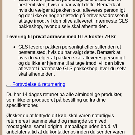
bestemt sted, hvis du har valgt dette. Bemærk at
hvis du vælger at pakken skal afleveres personligt
og der ikke er nogen tilstede på erhvervsadressen til
at tage imod, vil den blive afleveret i nærmeste GLS
pakkeshop, hvor du selv skal afhente den.
Levering til privat adresse med GLS koster 79 kr
GLS leverer pakken personligt eller stiller den et
bestemt sted, hvis du har valgt dette. Bemærk at
hvis du vælger at pakken skal afleveres personligt
og du ikke er hjemme til at tage imod, vil den blive
afleveret i nærmeste GLS pakkeshop, hvor du selv
skal afhente den.
Fortrydelse & returnering
Du har 14 dages returret på alle almindelige produkter,
som ikke er produceret på bestilling ud fra dine
specifikationer.
Ønsker du at fortryde dit køb, skal varen naturligvis
returneres i samme stand og mængde som ved
modtagelse, samt i original emballage uden brud. Vi
anbefaler altid at du kontakter os inden du sender varen