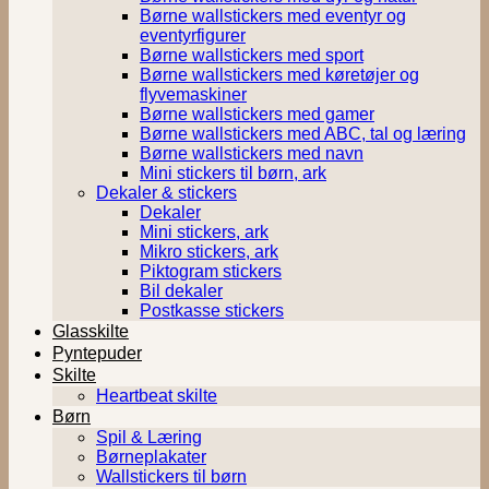
Børne wallstickers med eventyr og
eventyrfigurer
Børne wallstickers med sport
Børne wallstickers med køretøjer og
flyvemaskiner
Børne wallstickers med gamer
Børne wallstickers med ABC, tal og læring
Børne wallstickers med navn
Mini stickers til børn, ark
Dekaler & stickers
Dekaler
Mini stickers, ark
Mikro stickers, ark
Piktogram stickers
Bil dekaler
Postkasse stickers
Glasskilte
Pyntepuder
Skilte
Heartbeat skilte
Børn
Spil & Læring
Børneplakater
Wallstickers til børn