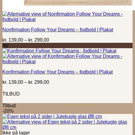
Nonfirmation Follow Your Dreams – fodbold | Plakat
Prisinterval:
kr.
139,00
–
kr.
299,00
kr. 139,00
Ny
til
kr. 299,00
Konfirmation Follow Your Dreams – fodbold | Plakat
Prisinterval:
kr.
139,00
–
kr.
299,00
kr. 139,00
til
TILBUD
kr. 299,00
Tilbud
-20%
Ikke på lager